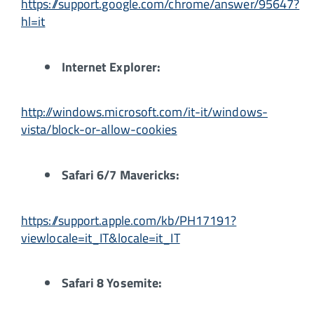
https://support.google.com/chrome/answer/95647?
hl=it
Internet Explorer:
http://windows.microsoft.com/it-it/windows-
vista/block-or-allow-cookies
Safari 6/7 Mavericks:
https://support.apple.com/kb/PH17191?
viewlocale=it_IT&locale=it_IT
Safari 8 Yosemite: