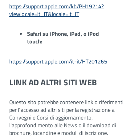
https://support.apple.com/kb/PH19214?
viewlocale=it_IT&locale=it_IT
Safari su iPhone, iPad, o iPod
touch:
https://support.apple.com/it-it/HT201265
LINK AD ALTRI SITI WEB
Questo sito potrebbe contenere link o riferimenti
per l'accesso ad altri siti per la registrazione a
Convegni e Corsi di aggiornamento,
l'approfondimento alle News o il download di
brochure, locandine e moduli di iscrizione.