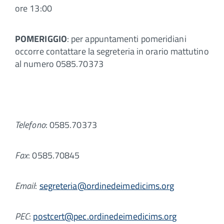
ore 13:00
POMERIGGIO
: per appuntamenti pomeridiani
occorre contattare la segreteria in orario mattutino
al numero 0585.70373
Telefono
: 0585.70373
Fax
: 0585.70845
Email
:
segreteria@ordinedeimedicims.org
PEC
:
postcert@pec.ordinedeimedicims.org