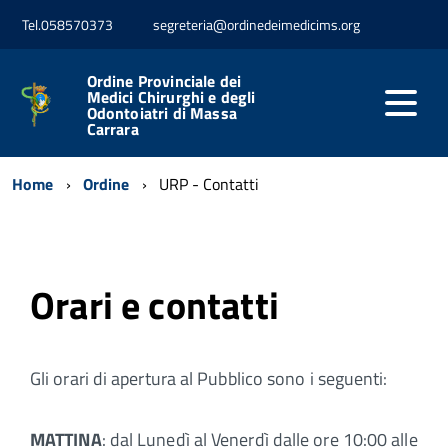
Tel.058570373
segreteria@ordinedeimedicims.org
Ordine Provinciale dei
Medici Chirurghi e degli
Odontoiatri di Massa
Carrara
Home
Ordine
URP - Contatti
Orari e contatti
Gli orari di apertura al Pubblico sono i seguenti:
MATTINA
: dal Lunedì al Venerdì dalle ore 10:00 alle