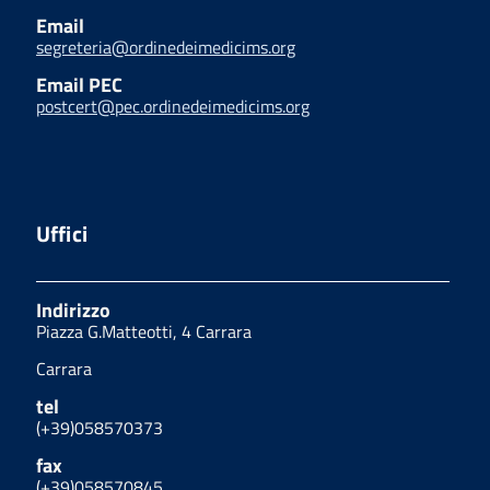
Email
segreteria@ordinedeimedicims.org
Email PEC
postcert@pec.ordinedeimedicims.org
Uffici
Indirizzo
Piazza G.Matteotti, 4 Carrara
Carrara
tel
(+39)058570373
fax
(+39)058570845