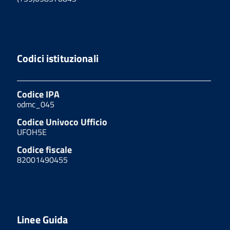
Codici istituzionali
Codice IPA
odmc_045
Codice Univoco Ufficio
UFOH5E
Codice fiscale
82001490455
Linee Guida