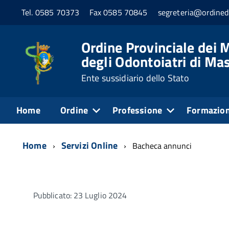
Tel. 0585 70373
Fax 0585 70845
segreteria@ordined
Ordine Provinciale dei M
degli Odontoiatri di Ma
Ente sussidiario dello Stato
Home
Ordine
Professione
Formazio
Home
Servizi Online
Bacheca annunci
Pubblicato: 23 Luglio 2024