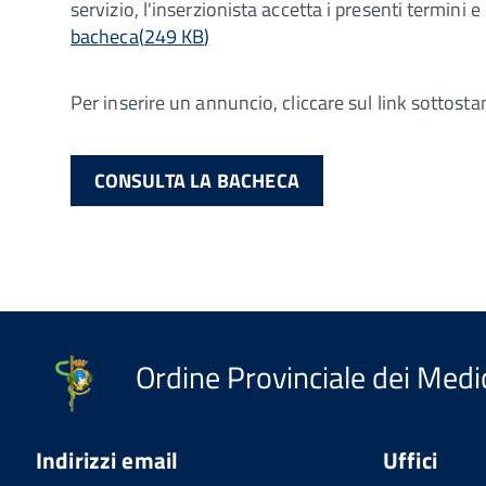
servizio, l'inserzionista accetta i presenti termini 
bacheca
(
249 KB
)
Per inserire un annuncio, cliccare sul link sottosta
CONSULTA LA BACHECA
Ordine Provinciale dei Medic
Indirizzi email
Uffici