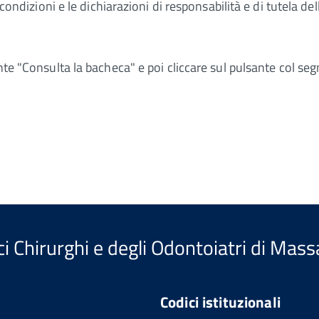
e condizioni e le dichiarazioni di responsabilità e di tutela d
nte "Consulta la bacheca" e poi cliccare sul pulsante col seg
i Chirurghi e degli Odontoiatri di Mass
Codici istituzionali