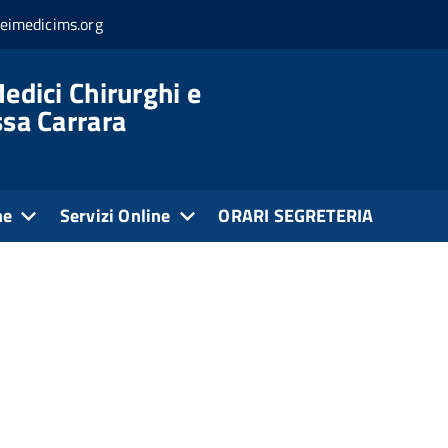
eimedicims.org
edici Chirurghi e
ssa Carrara
ne
Servizi Online
ORARI SEGRETERIA