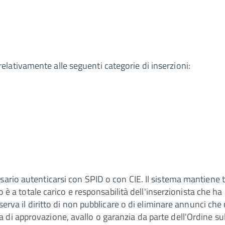
lativamente alle seguenti categorie di inserzioni:
ario autenticarsi con SPID o con CIE. Il sistema mantiene t
io è a totale carico e responsabilità dell'inserzionista che ha 
iserva il diritto di non pubblicare o di eliminare annunci che
di approvazione, avallo o garanzia da parte dell'Ordine su