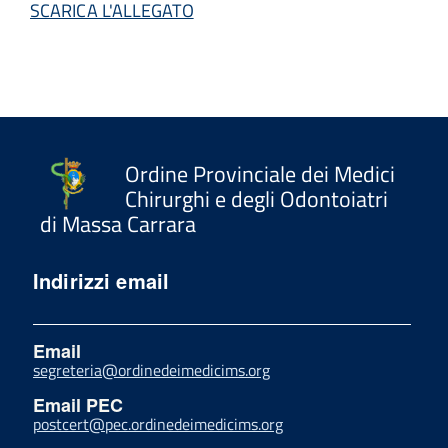
SCARICA L'ALLEGATO
Ordine Provinciale dei Medici
Chirurghi e degli Odontoiatri
di Massa Carrara
Indirizzi email
Email
segreteria@ordinedeimedicims.org
Email PEC
postcert@pec.ordinedeimedicims.org