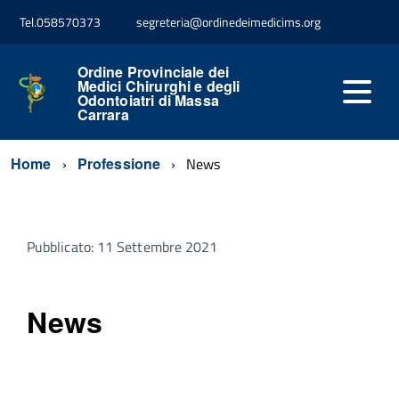
Tel.058570373
segreteria@ordinedeimedicims.org
Ordine Provinciale dei
Medici Chirurghi e degli
Odontoiatri di Massa
Carrara
Home
Professione
News
Pubblicato: 11 Settembre 2021
News