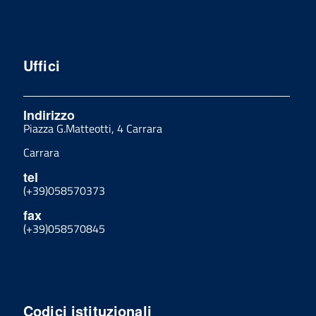
Uffici
Indirizzo
Piazza G.Matteotti, 4 Carrara
Carrara
tel
(+39)058570373
fax
(+39)058570845
Codici istituzionali