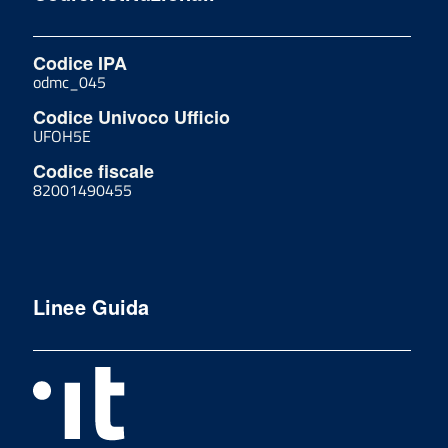
Codice IPA
odmc_045
Codice Univoco Ufficio
UFOH5E
Codice fiscale
82001490455
Linee Guida