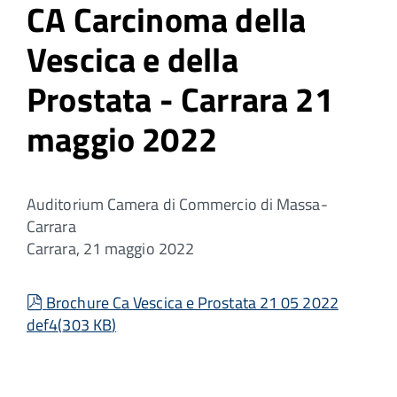
CA Carcinoma della
Vescica e della
Prostata - Carrara 21
maggio 2022
Auditorium Camera di Commercio di Massa-
Carrara
Carrara, 21 maggio 2022
pdf
Brochure Ca Vescica e Prostata 21 05 2022
def4
(
303 KB
)