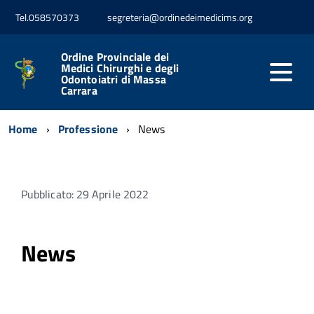
Tel.058570373
segreteria@ordinedeimedicims.org
Ordine Provinciale dei
Medici Chirurghi e degli
Odontoiatri di Massa
Carrara
Home
Professione
News
Pubblicato: 29 Aprile 2022
News