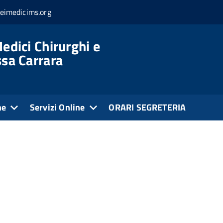
eimedicims.org
edici Chirurghi e
ssa Carrara
ne
Servizi Online
ORARI SEGRETERIA