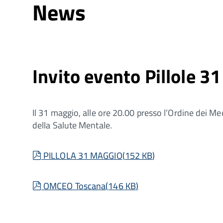
News
Invito evento Pillole 
Il 31 maggio, alle ore 20.00 presso l’Ordine dei Medi
della Salute Mentale.
pdf
PILLOLA 31 MAGGIO
(
152 KB
)
pdf
OMCEO Toscana
(
146 KB
)