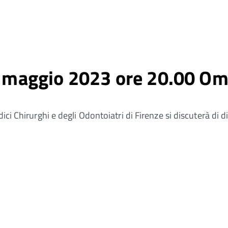
31 maggio 2023 ore 20.00 O
ci Chirurghi e degli Odontoiatri di Firenze si discuterà di dir