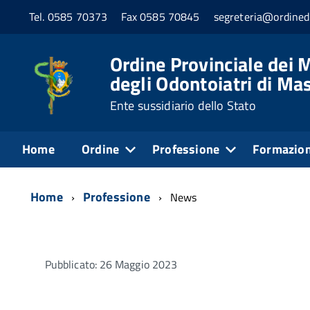
Tel. 0585 70373
Fax 0585 70845
segreteria@ordined
Ordine Provinciale dei M
degli Odontoiatri di Ma
Ente sussidiario dello Stato
Home
Ordine
Professione
Formazio
Home
Professione
News
Pubblicato: 26 Maggio 2023