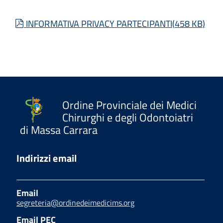
pdf
INFORMATIVA PRIVACY PARTECIPANTI
(
458 KB
)
Ordine Provinciale dei Medici
Chirurghi e degli Odontoiatri
di Massa Carrara
Indirizzi email
Email
segreteria@ordinedeimedicims.org
Email PEC