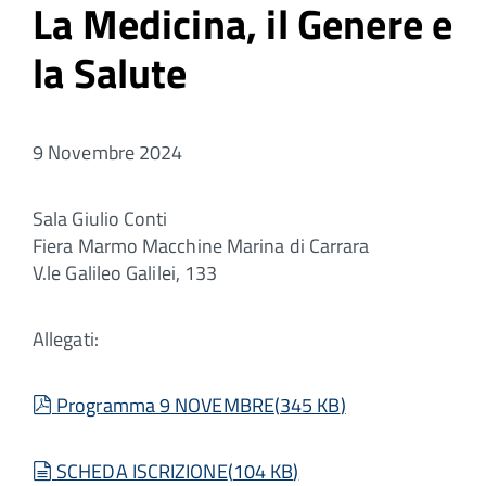
La Medicina, il Genere e
la Salute
9 Novembre 2024
Sala Giulio Conti
Fiera Marmo Macchine Marina di Carrara
V.le Galileo Galilei, 133
Allegati:
pdf
Programma 9 NOVEMBRE
(
345 KB
)
document
SCHEDA ISCRIZIONE
(
104 KB
)