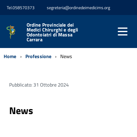
Tel.058570373
segreteria@ordinedeimedicims.org
Ordine Provinciale dei
Medici Chirurghi e degli
Odontoiatri di Massa
Carrara
Home
Professione
News
Pubblicato: 31 Ottobre 2024
News