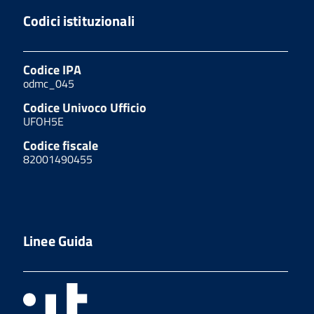
Codici istituzionali
Codice IPA
odmc_045
Codice Univoco Ufficio
UFOH5E
Codice fiscale
82001490455
Linee Guida