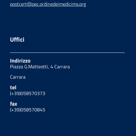
postcert@pec.ordinedeimedicims.org
Uffici
Indirizzo
Piazza G.Matteotti, 4 Carrara
Carrara
tel
(+39)058570373
fax
(+39)058570845