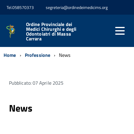
Tel.058570373
segreteria@ordinedeimedicims.org
Ordine Provinciale dei
Medici Chirurghi e degli
Odontoiatri di Massa
Carrara
Home
Professione
News
Pubblicato: 07 Aprile 2025
News