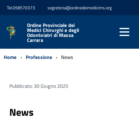
Tel.058570373
segreteria@ordinedeimedicims.org
Ordine Provinciale dei
Medici Chirurghi e degli
Odontoiatri di Massa
Carrara
Home
Professione
News
Pubblicato: 30 Giugno 2025
News