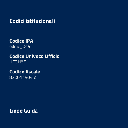
Codici istituzionali
Codice IPA
odmc_045
Codice Univoco Ufficio
UFOH5E
Codice fiscale
82001490455
Linee Guida