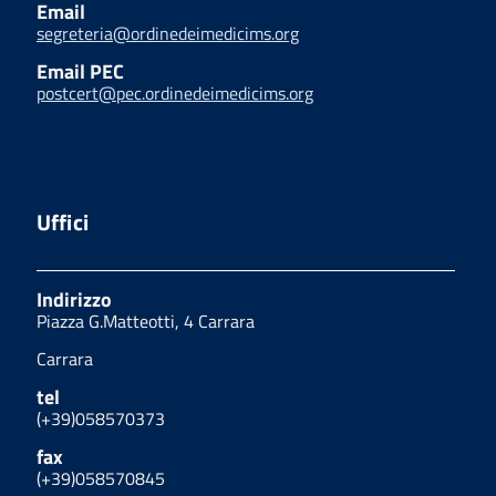
Email
segreteria@ordinedeimedicims.org
Email PEC
postcert@pec.ordinedeimedicims.org
Uffici
Indirizzo
Piazza G.Matteotti, 4 Carrara
Carrara
tel
(+39)058570373
fax
(+39)058570845