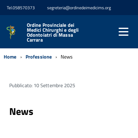
Tel.058570373
segreteria@ordinedeimedicims.org
Ordine Provinciale dei
Medici Chirurghi e degli
Odontoiatri di Massa
Carrara
Home
Professione
News
Pubblicato: 10 Settembre 2025
News