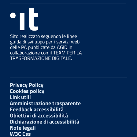
Sito realizzato seguendo le linee
guida di sviluppo per i servizi web
delle PA pubblicate da AGID in
collaborazione con il TEAM PER LA
TRASFORMAZIONE DIGITALE.
Privacy Policy
Cookies policy
Link utili
Amministrazione trasparente
Feedback accessibilità
Obiettivi di accessibilità
Dichiarazione di accessibilità
Note legali
W3C Css