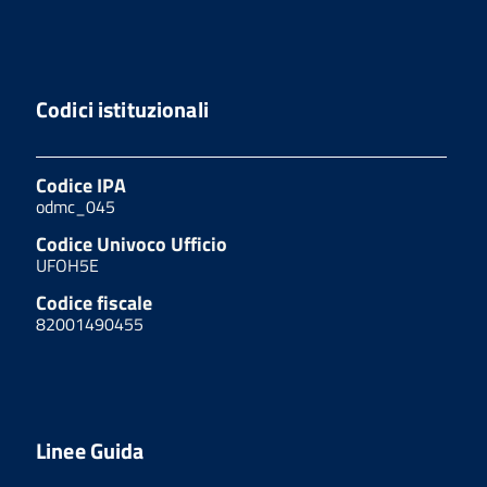
Codici istituzionali
Codice IPA
odmc_045
Codice Univoco Ufficio
UFOH5E
Codice fiscale
82001490455
Linee Guida