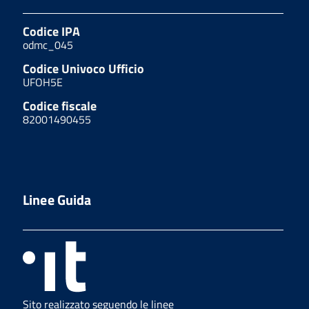
Codice IPA
odmc_045
Codice Univoco Ufficio
UFOH5E
Codice fiscale
82001490455
Linee Guida
Sito realizzato seguendo le linee