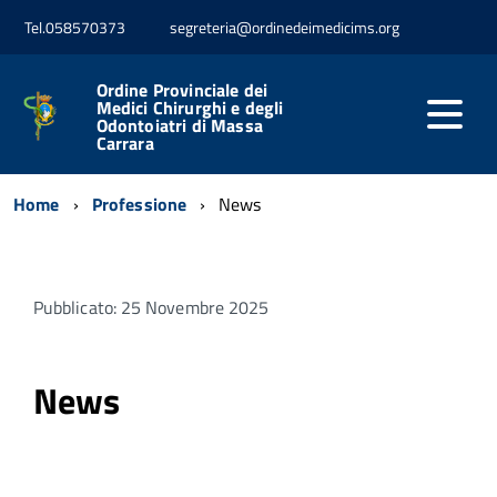
Tel.058570373
segreteria@ordinedeimedicims.org
Ordine Provinciale dei
Medici Chirurghi e degli
Odontoiatri di Massa
Carrara
Home
Professione
News
Pubblicato: 25 Novembre 2025
News