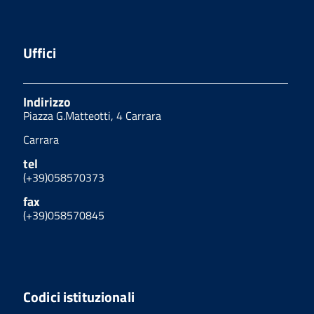
Uffici
Indirizzo
Piazza G.Matteotti, 4 Carrara
Carrara
tel
(+39)058570373
fax
(+39)058570845
Codici istituzionali