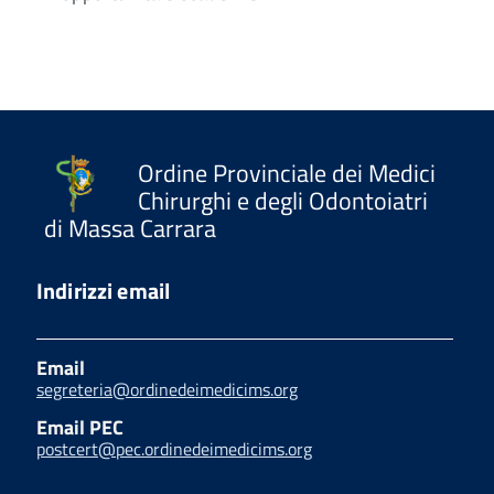
Ordine Provinciale dei Medici
Chirurghi e degli Odontoiatri
di Massa Carrara
Indirizzi email
Email
segreteria@ordinedeimedicims.org
Email PEC
postcert@pec.ordinedeimedicims.org