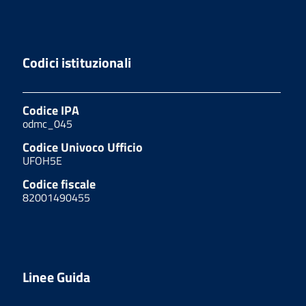
Codici istituzionali
Codice IPA
odmc_045
Codice Univoco Ufficio
UFOH5E
Codice fiscale
82001490455
Linee Guida