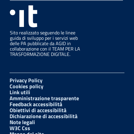
Sito realizzato seguendo le linee
guida di sviluppo per i servizi web
delle PA pubblicate da AGID in
collaborazione con il TEAM PER LA
TRASFORMAZIONE DIGITALE.
Privacy Policy
Cookies policy
Link utili
Amministrazione trasparente
Feedback accessibilità
Obiettivi di accessibilità
Dichiarazione di accessibilità
Note legali
W3C Css