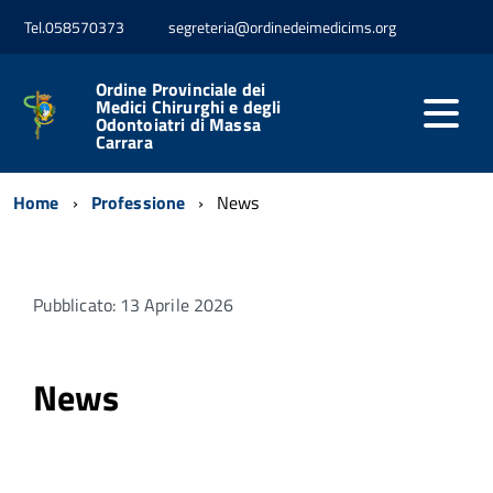
Tel.058570373
segreteria@ordinedeimedicims.org
Ordine Provinciale dei
Medici Chirurghi e degli
Odontoiatri di Massa
Carrara
Home
Professione
News
Pubblicato: 13 Aprile 2026
News