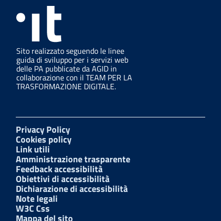
Sito realizzato seguendo le linee
guida di sviluppo per i servizi web
delle PA pubblicate da AGID in
collaborazione con il TEAM PER LA
TRASFORMAZIONE DIGITALE.
Privacy Policy
Cookies policy
Link utili
Amministrazione trasparente
Feedback accessibilità
Obiettivi di accessibilità
Dichiarazione di accessibilità
Note legali
W3C Css
Mappa del sito