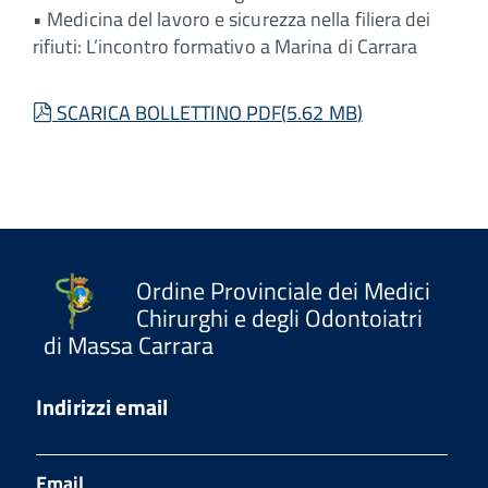
• Medicina del lavoro e sicurezza nella filiera dei
rifiuti: L’incontro formativo a Marina di Carrara
pdf
SCARICA BOLLETTINO PDF
(
5.62 MB
)
Ordine Provinciale dei Medici
Chirurghi e degli Odontoiatri
di Massa Carrara
Indirizzi email
Email