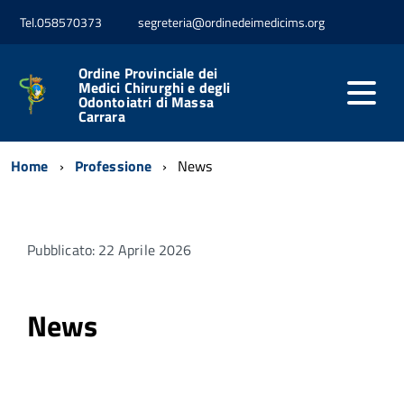
Tel.058570373
segreteria@ordinedeimedicims.org
Ordine Provinciale dei
Medici Chirurghi e degli
Odontoiatri di Massa
Carrara
Home
Professione
News
Pubblicato: 22 Aprile 2026
News