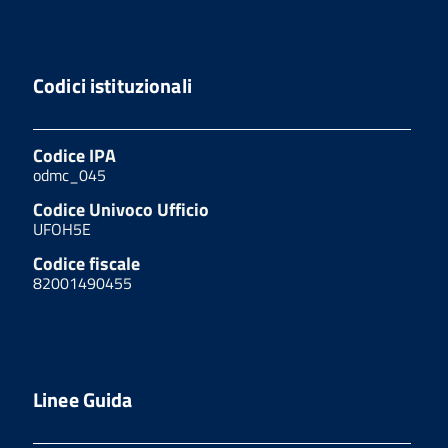
Codici istituzionali
Codice IPA
odmc_045
Codice Univoco Ufficio
UFOH5E
Codice fiscale
82001490455
Linee Guida