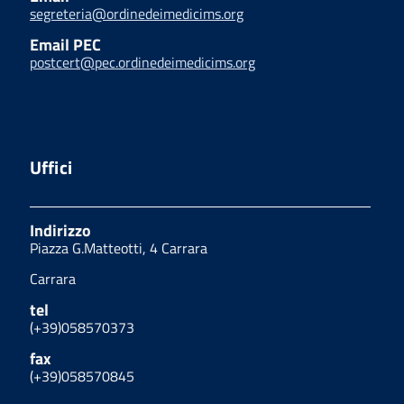
segreteria@ordinedeimedicims.org
Email PEC
postcert@pec.ordinedeimedicims.org
Uffici
Indirizzo
Piazza G.Matteotti, 4 Carrara
Carrara
tel
(+39)058570373
fax
(+39)058570845