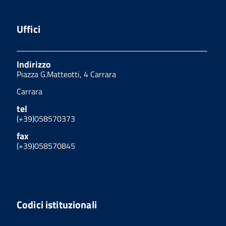
Uffici
Indirizzo
Piazza G.Matteotti, 4 Carrara
Carrara
tel
(+39)058570373
fax
(+39)058570845
Codici istituzionali