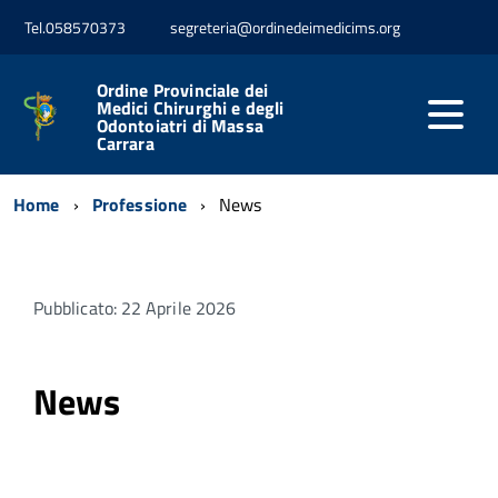
Tel.058570373
segreteria@ordinedeimedicims.org
Ordine Provinciale dei
Medici Chirurghi e degli
Odontoiatri di Massa
Carrara
Home
Professione
News
Pubblicato: 22 Aprile 2026
News