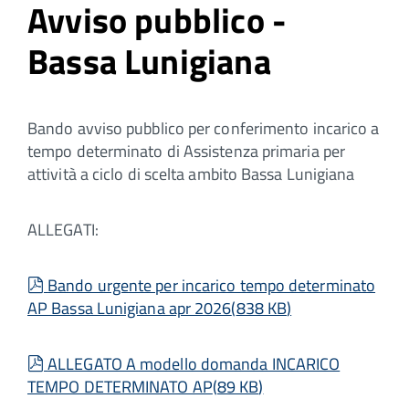
Avviso pubblico -
Bassa Lunigiana
Bando avviso pubblico per conferimento incarico a
tempo determinato di Assistenza primaria per
attività a ciclo di scelta ambito Bassa Lunigiana
ALLEGATI:
pdf
Bando urgente per incarico tempo determinato
AP Bassa Lunigiana apr 2026
(
838 KB
)
pdf
ALLEGATO A modello domanda INCARICO
TEMPO DETERMINATO AP
(
89 KB
)