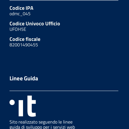
Codice IPA
odmc_045
Codice Univoco Ufficio
UFOH5E
Codice fiscale
82001490455
Linee Guida
Sito realizzato seguendo le linee
guida di sviluppo per i servizi web