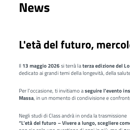
News
L'età del futuro, merco
Il
13 maggio 2026
si terrà la
terza edizione del Lo
dedicato ai grandi temi della longevità, della salute
Per l’occasione, ti invitiamo a
seguire l’evento in
Massa
, in un momento di condivisione e confront
Negli studi di Class andrà in onda la trasmissione
“L’età del futuro – Vivere a lungo, scegliere com