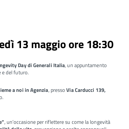
ledì 13 maggio ore 18:30
ngevity Day di Generali Italia
, un appuntamento
 e del futuro.
sieme a noi in Agenzia
, presso
Via Carducci 139,
o.
e”
, un’occasione per riflettere su come la longevità