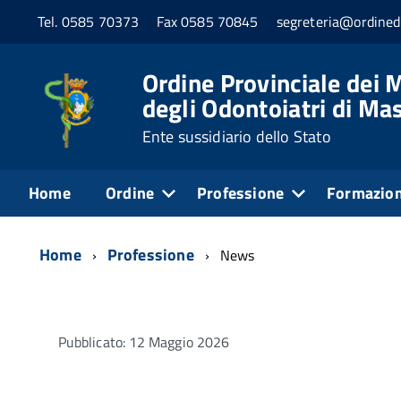
Tel. 0585 70373
Fax 0585 70845
segreteria@ordined
Ordine Provinciale dei M
degli Odontoiatri di Ma
Ente sussidiario dello Stato
Home
Ordine
Professione
Formazio
Home
Professione
News
Pubblicato: 12 Maggio 2026