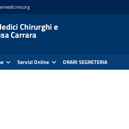
eimedicims.org
edici Chirurghi e
ssa Carrara
ne
Servizi Online
ORARI SEGRETERIA