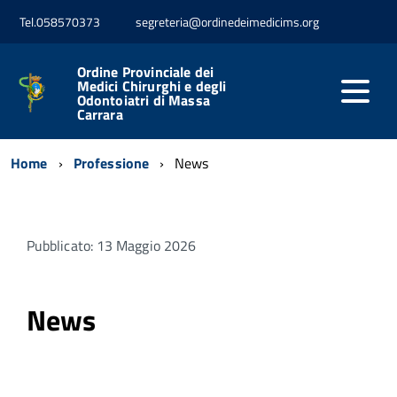
Tel.058570373
segreteria@ordinedeimedicims.org
Ordine Provinciale dei
Medici Chirurghi e degli
Odontoiatri di Massa
Carrara
Home
Professione
News
Pubblicato: 13 Maggio 2026
News