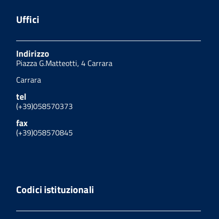
Uffici
Indirizzo
Piazza G.Matteotti, 4 Carrara
Carrara
tel
(+39)058570373
fax
(+39)058570845
Codici istituzionali