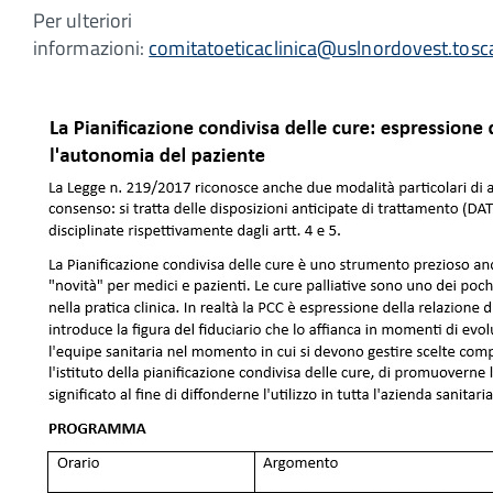
Per ulteriori
informazioni:
comitatoeticaclinica@uslnordovest.tosca