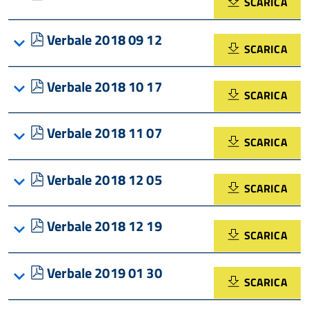
SCARICA
pdf
Verbale 2018 09 12
SCARICA
pdf
Verbale 2018 10 17
SCARICA
pdf
Verbale 2018 11 07
SCARICA
pdf
Verbale 2018 12 05
SCARICA
pdf
Verbale 2018 12 19
SCARICA
pdf
Verbale 2019 01 30
SCARICA