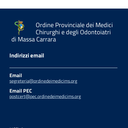
Ordine Provinciale dei Medici
Chirurghi e degli Odontoiatri
di Massa Carrara
Indirizzi email
Email
segreteria@ordinedeimedicims.org
Email PEC
postcert@pec.ordinedeimedicims.org