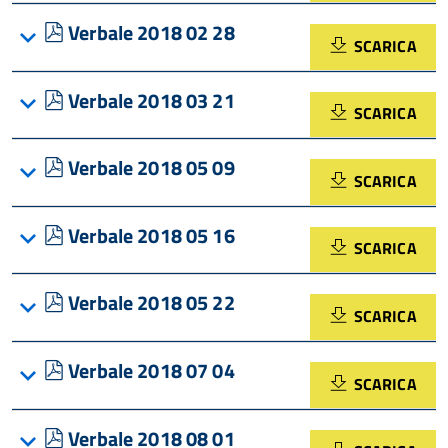
pdf
Verbale 2018 02 28
SCARICA
pdf
Verbale 2018 03 21
SCARICA
pdf
Verbale 2018 05 09
SCARICA
pdf
Verbale 2018 05 16
SCARICA
pdf
Verbale 2018 05 22
SCARICA
pdf
Verbale 2018 07 04
SCARICA
pdf
Verbale 2018 08 01