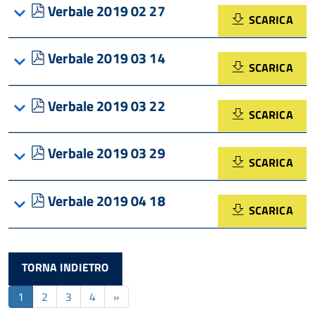
pdf
Verbale 2019 02 27
SCARICA
pdf
Verbale 2019 03 14
SCARICA
pdf
Verbale 2019 03 22
SCARICA
pdf
Verbale 2019 03 29
SCARICA
pdf
Verbale 2019 04 18
SCARICA
TORNA INDIETRO
1
2
3
4
»