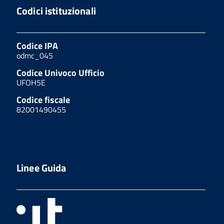
Codici istituzionali
Codice IPA
odmc_045
Codice Univoco Ufficio
UFOH5E
Codice fiscale
82001490455
Linee Guida