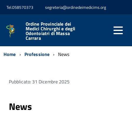
Tel.058570373
segreteria@ordinedeimedicims.org
Ordine Provinciale dei
Medici Chirurghi e degli
Odontoiatri di Massa
Carrara
Home
Professione
News
Pubblicato: 31 Dicembre 2025
News