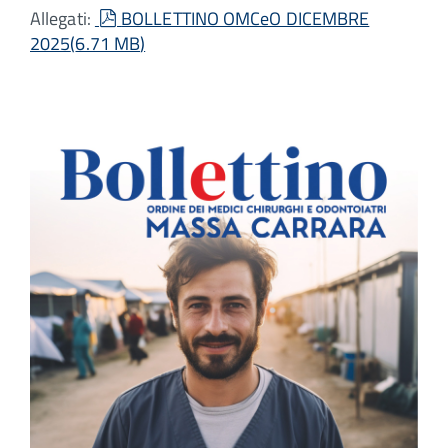
pdf
Allegati:
BOLLETTINO OMCeO DICEMBRE
2025
(
6.71 MB
)