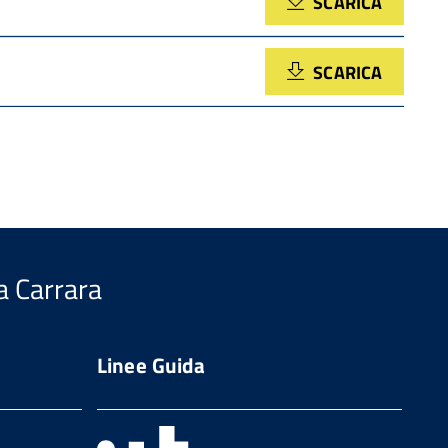
SCARICA
SCARICA
a Carrara
Linee Guida