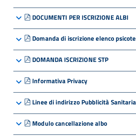
pdf
DOCUMENTI PER ISCRIZIONE ALBI
pdf
Domanda di iscrizione elenco psicot
pdf
DOMANDA ISCRIZIONE STP
pdf
Informativa Privacy
pdf
Linee di indirizzo Pubblicità Sanitaria
pdf
Modulo cancellazione albo