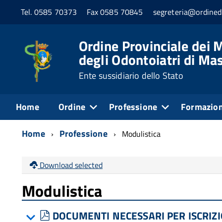
Tel. 0585 70373
Fax 0585 70845
segreteria@ordined
Ordine Provinciale dei M
degli Odontoiatri di Ma
Ente sussidiario dello Stato
Home
Ordine
Professione
Formazio
Home
Professione
Modulistica
Download selected
Modulistica
pdf
DOCUMENTI NECESSARI PER ISCRIZ