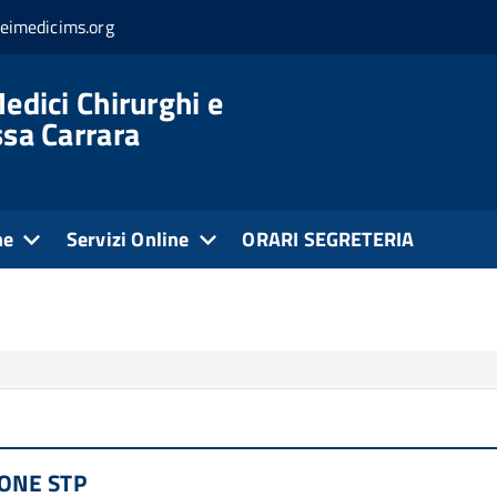
eimedicims.org
edici Chirurghi e
ssa Carrara
ne
Servizi Online
ORARI SEGRETERIA
IONE STP