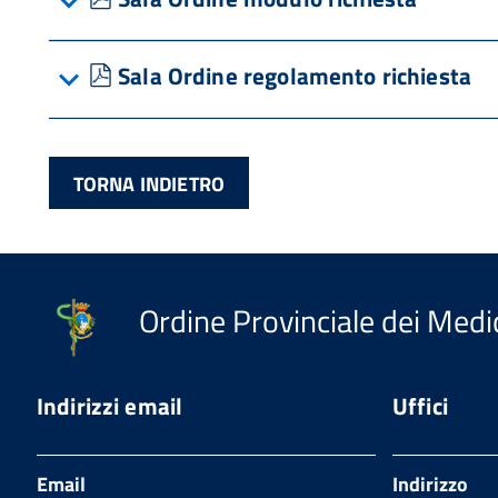
pdf
Sala Ordine regolamento richiesta
TORNA INDIETRO
Ordine Provinciale dei Medic
Indirizzi email
Uffici
Email
Indirizzo