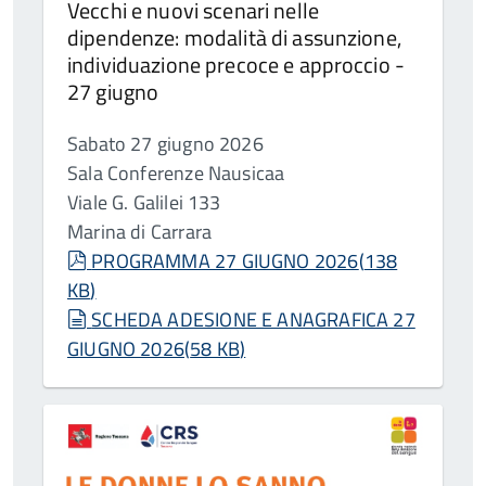
Vecchi e nuovi scenari nelle
dipendenze: modalità di assunzione,
individuazione precoce e approccio -
27 giugno
Sabato 27 giugno 2026
Sala Conferenze Nausicaa
Viale G. Galilei 133
Marina di Carrara
pdf
PROGRAMMA 27 GIUGNO 2026
(
138
KB
)
document
SCHEDA ADESIONE E ANAGRAFICA 27
GIUGNO 2026
(
58 KB
)