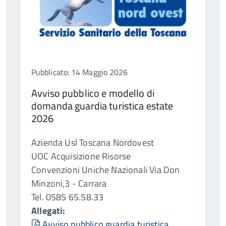
Pubblicato: 14 Maggio 2026
Avviso pubblico e modello di
domanda guardia turistica estate
2026
Azienda Usl Toscana Nordovest
UOC Acquisizione Risorse
Convenzioni Uniche Nazionali Via Don
Minzoni,3 - Carrara
Tel. 0585 65.58.33
Allegati:
pdf
Avviso pubblico guardia turistica