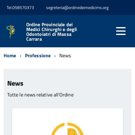
Tel.058570373
segreteria@ordinedeimedicims.org
Ordine Provinciale dei
Medici Chirurghi e degli
Odontoiatri di Massa
Carrara
Home
Professione
News
News
Tutte le news relative all'Ordine