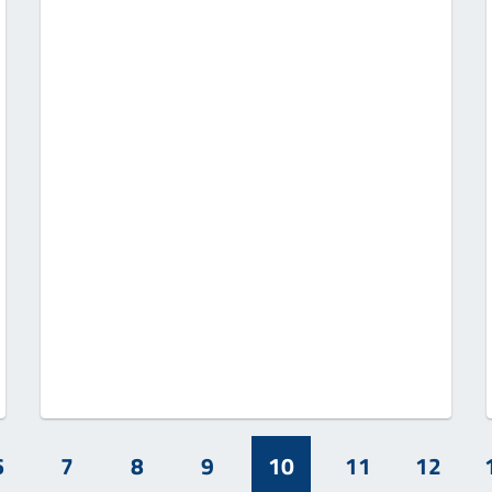
6
7
8
9
10
11
12