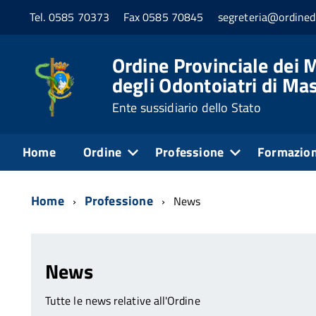
Tel. 0585 70373
Fax 0585 70845
segreteria@ordined
Ordine Provinciale dei M
degli Odontoiatri di Ma
Ente sussidiario dello Stato
Home
Ordine
Professione
Formazio
Home
Professione
News
News
Tutte le news relative all'Ordine