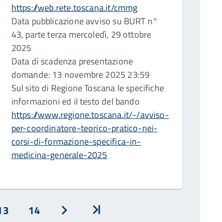
https://web.rete.toscana.it/cmmg
Data pubblicazione avviso su BURT n°
43, parte terza mercoledì, 29 ottobre
2025
Data di scadenza presentazione
domande: 13 novembre 2025 23:59
Sul sito di Regione Toscana le specifiche
informazioni ed il testo del bando
https://www.regione.toscana.it/-/avviso-
per-coordinatore-teorico-pratico-nei-
corsi-di-formazione-specifica-in-
medicina-generale-2025
13
14
Avanti
Inizio