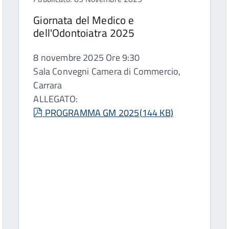
Giornata del Medico e
dell'Odontoiatra 2025
8 novembre 2025 Ore 9:30
Sala Convegni Camera di Commercio,
Carrara
ALLEGATO:
pdf
PROGRAMMA GM 2025
(
144 KB
)