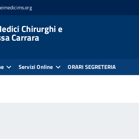
eimedicims.org
edici Chirurghi e
ssa Carrara
ne
Servizi Online
ORARI SEGRETERIA