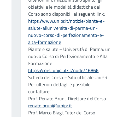
obiettivi e le modalità didattiche del
Corso sono disponibili ai seguenti link:
https://www.unipr.it/notizie/piante-e-
salute-alluniversita-di-parma-un-
nuovo-corso-di-perfezionamento-e-
alta-formazione
Piante e salute – Università di Parma: un
nuovo Corso di Perfezionamento e Alta
Formazione
https://corsi.unipr.it/it/node/16866
Scheda del Corso – Sito ufficiale UniPR
Per ulteriori dettagli è possibile
contattare:
Prof. Renato Bruni, Direttore del Corso –
renato.bruni@unipr.it
Prof. Marco Biagi, Tutor del Corso –