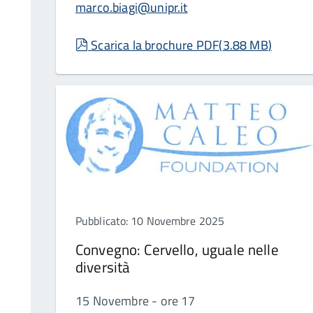
marco.biagi@unipr.it
pdf
Scarica la brochure PDF
(
3.88 MB
)
Pubblicato: 10 Novembre 2025
Convegno: Cervello, uguale nelle
diversità
15 Novembre - ore 17