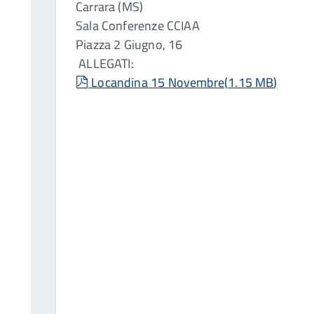
Carrara (MS)
Sala Conferenze CCIAA
Piazza 2 Giugno, 16
ALLEGATI:
pdf
Locandina 15 Novembre
(
1.15 MB
)