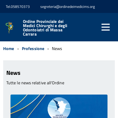
Tel.058570373
segreteria@ordinedeimedicims.org
Ordine Provinciale dei
Medici Chirurghi e degli
Odontoiatri di Massa
Carrara
Home
Professione
News
News
Tutte le news relative all'Ordine