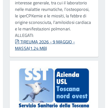
interesse generale, tra cui il laboratorio
nelle malattie reumatiche, l’osteoporosi,
le iperCPKemie e le miositi, la febbre di
origine sconosciuta, l’amiloidosi cardiaca
e le manifestazioni polmonari.
ALLEGATI:
pdf
TIREUMA 2026 - 9 MAGGIO -
MASSA
(
1.24 MB
)