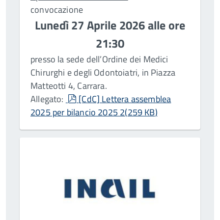
convocazione
Lunedì 27 Aprile 2026 alle ore
21:30
presso la sede dell’Ordine dei Medici
Chirurghi e degli Odontoiatri, in Piazza
Matteotti 4, Carrara.
pdf
Allegato:
[CdC] Lettera assemblea
2025 per bilancio 2025 2
(
259 KB
)