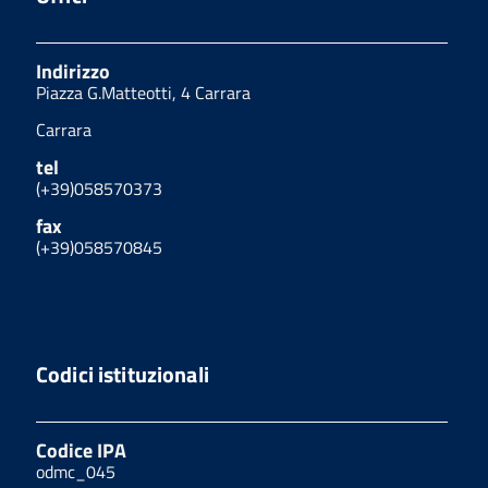
Indirizzo
Piazza G.Matteotti, 4 Carrara
Carrara
tel
(+39)058570373
fax
(+39)058570845
Codici istituzionali
Codice IPA
odmc_045