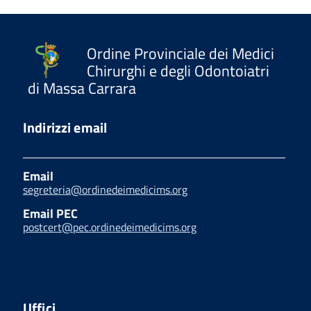
Ordine Provinciale dei Medici
Chirurghi e degli Odontoiatri
di Massa Carrara
Indirizzi email
Email
segreteria@ordinedeimedicims.org
Email PEC
postcert@pec.ordinedeimedicims.org
Uffici