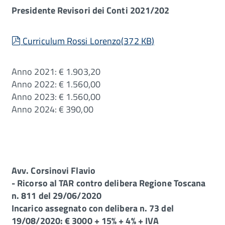
Presidente Revisori dei Conti 2021/202
pdf
Curriculum Rossi Lorenzo
(
372 KB
)
Anno 2021: € 1.903,20
Anno 2022: € 1.560,00
Anno 2023: € 1.560,00
Anno 2024: € 390,00
Avv. Corsinovi Flavio
- Ricorso al TAR contro delibera Regione Toscana
n. 811 del 29/06/2020
Incarico assegnato con delibera n. 73 del
19/08/2020: € 3000 + 15% + 4% + IVA