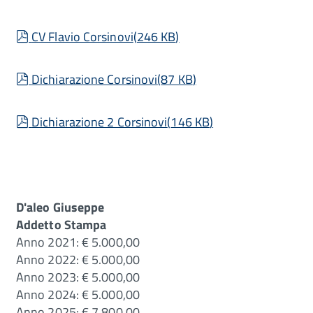
pdf
CV Flavio Corsinovi
(
246 KB
)
pdf
Dichiarazione Corsinovi
(
87 KB
)
pdf
Dichiarazione 2 Corsinovi
(
146 KB
)
D'aleo Giuseppe
Addetto Stampa
Anno 2021: € 5.000,00
Anno 2022: € 5.000,00
Anno 2023: € 5.000,00
Anno 2024: € 5.000,00
Anno 2025: € 7.800,00