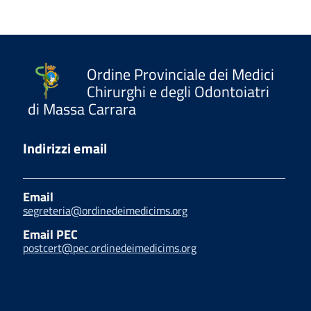
Ordine Provinciale dei Medici
Chirurghi e degli Odontoiatri
di Massa Carrara
Indirizzi email
Email
segreteria@ordinedeimedicims.org
Email PEC
postcert@pec.ordinedeimedicims.org