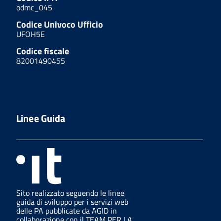
odmc_045
Codice Univoco Ufficio
UFOH5E
Codice fiscale
82001490455
Linee Guida
Sito realizzato seguendo le linee
guida di sviluppo per i servizi web
delle PA pubblicate da AGID in
collaborazione con il TEAM PER LA