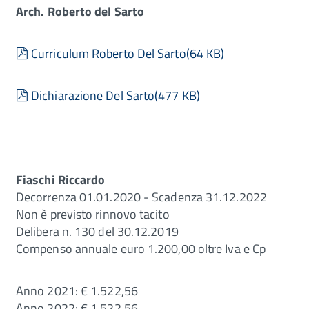
Arch. Roberto del Sarto
pdf
Curriculum Roberto Del Sarto
(
64 KB
)
pdf
Dichiarazione Del Sarto
(
477 KB
)
Fiaschi Riccardo
Decorrenza 01.01.2020 - Scadenza 31.12.2022
Non è previsto rinnovo tacito
Delibera n. 130 del 30.12.2019
Compenso annuale euro 1.200,00 oltre Iva e Cp
Anno 2021: € 1.522,56
Anno 2022: € 1.522,56