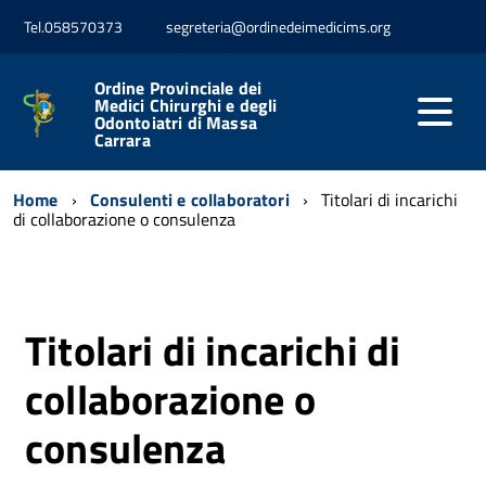
Tel.058570373
segreteria@ordinedeimedicims.org
Ordine Provinciale dei
Medici Chirurghi e degli
Odontoiatri di Massa
Carrara
Home
Consulenti e collaboratori
Titolari di incarichi
di collaborazione o consulenza
Titolari di incarichi di
collaborazione o
consulenza