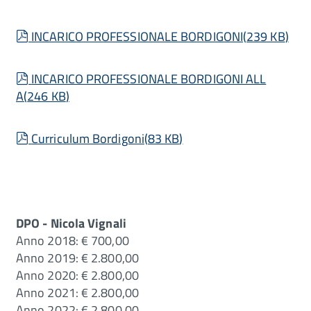
pdf
INCARICO PROFESSIONALE BORDIGONI
(
239 KB
)
pdf
INCARICO PROFESSIONALE BORDIGONI ALL
A
(
246 KB
)
pdf
Curriculum Bordigoni
(
83 KB
)
DPO - Nicola Vignali
Anno 2018: € 700,00
Anno 2019: € 2.800,00
Anno 2020: € 2.800,00
Anno 2021: € 2.800,00
Anno 2022: € 2.800,00