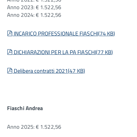
Anno 2023: € 1.522,56
Anno 2024: € 1.522,56
pdf
INCARICO PROFESSIONALE FIASCHI
(
74 KB
)
pdf
DICHIARAZIONI PER LA PA FIASCHI
(
77 KB
)
pdf
Delibera contratti 2021
(
47 KB
)
Fiaschi Andrea
Anno 2025: € 1.522,56