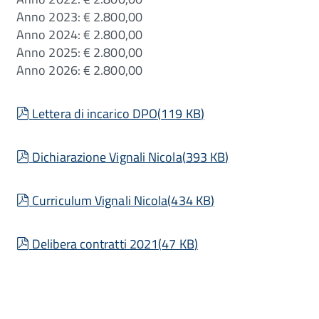
Anno 2023: € 2.800,00
Anno 2024: € 2.800,00
Anno 2025: € 2.800,00
Anno 2026: € 2.800,00
pdf
Lettera di incarico DPO
(
119 KB
)
pdf
Dichiarazione Vignali Nicola
(
393 KB
)
pdf
Curriculum Vignali Nicola
(
434 KB
)
pdf
Delibera contratti 2021
(
47 KB
)