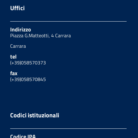
Uffici
Indirizzo
Piazza G.Matteotti, 4 Carrara
Carrara
tel
(+39)058570373
fax
(+39)058570845
Codici istituzionali
Codice IPA