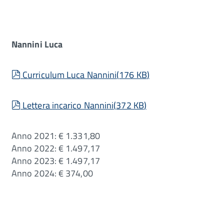
Nannini Luca
pdf
Curriculum Luca Nannini
(
176 KB
)
pdf
Lettera incarico Nannini
(
372 KB
)
Anno 2021: € 1.331,80
Anno 2022: € 1.497,17
Anno 2023: € 1.497,17
Anno 2024: € 374,00