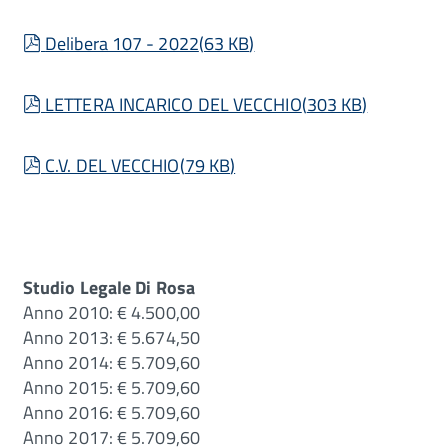
pdf
Delibera 107 - 2022
(
63 KB
)
pdf
LETTERA INCARICO DEL VECCHIO
(
303 KB
)
pdf
C.V. DEL VECCHIO
(
79 KB
)
Studio Legale Di Rosa
Anno 2010: € 4.500,00
Anno 2013: € 5.674,50
Anno 2014: € 5.709,60
Anno 2015: € 5.709,60
Anno 2016: € 5.709,60
Anno 2017: € 5.709,60