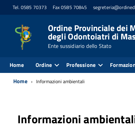
Tel. 0585 70373
Fax 0585 70845
segreteria@ordined
Ordine Provinciale dei M
degli Odontoiatri di Ma
Ente sussidiario dello Stato
Home
Ordine
Professione
Formazio
Home
Informazioni ambientali
Informazioni ambiental