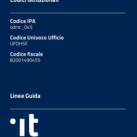
Codice IPA
odmc_045
Codice Univoco Ufficio
UFOH5E
Codice fiscale
82001490455
Linee Guida