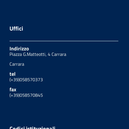
Uffici
Indirizzo
Piazza G.Matteotti, 4 Carrara
Carrara
tel
(+39)058570373
fax
(+39)058570845
Codici istituzionali