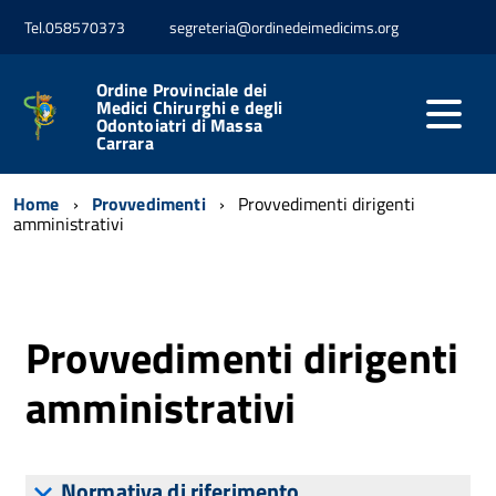
Tel.058570373
segreteria@ordinedeimedicims.org
Ordine Provinciale dei
Medici Chirurghi e degli
Odontoiatri di Massa
Carrara
Home
Provvedimenti
Provvedimenti dirigenti
amministrativi
Provvedimenti dirigenti
amministrativi
Normativa di riferimento