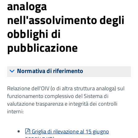
analoga
nell'assolvimento degli
obblighi di
pubblicazione
Normativa di riferimento
Relazione dell'OIV (o di altra struttura analoga) sul
funzionamento complessivo del Sistema di
valutazione trasparenza e integrità dei controlli
interni:
pdf
Griglia di rilevazione al 15 giugno