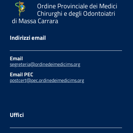
Ordine Provinciale dei Medici
Chirurghi e degli Odontoiatri
di Massa Carrara
Indirizzi email
Email
segreteria@ordinedeimedicims.org
Email PEC
postcert@pec.ordinedeimedicims.org
Uffici