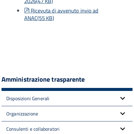
2026
(
47 KB
)
pdf
Ricevuta di avvenuto invio ad
ANAC
(
55 KB
)
Amministrazione trasparente
Disposizioni Generali
Organizzazione
Consulenti e collaboratori