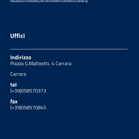
Uffici
Indirizzo
Piazza G.Matteotti, 4 Carrara
Carrara
tel
(+39)058570373
fax
(+39)058570845