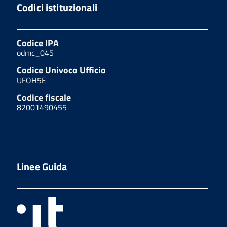
Codici istituzionali
Codice IPA
odmc_045
Codice Univoco Ufficio
UFOH5E
Codice fiscale
82001490455
Linee Guida