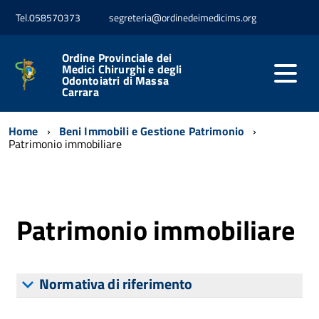
Tel.058570373
segreteria@ordinedeimedicims.org
Ordine Provinciale dei
Medici Chirurghi e degli
Odontoiatri di Massa
Carrara
Home
Beni Immobili e Gestione Patrimonio
Patrimonio immobiliare
Patrimonio immobiliare
Normativa di riferimento