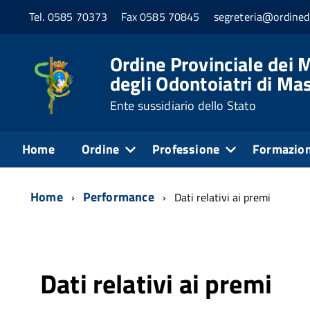
Tel. 0585 70373
Fax 0585 70845
segreteria@ordined
Ordine Provinciale dei M
degli Odontoiatri di Ma
Ente sussidiario dello Stato
Home
Ordine
Professione
Formazio
Home
Performance
Dati relativi ai premi
Dati relativi ai premi