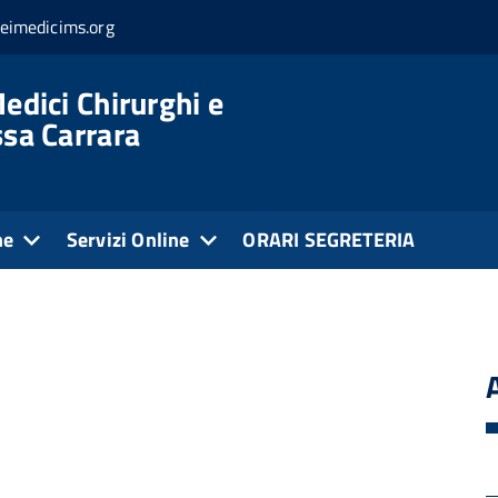
eimedicims.org
edici Chirurghi e
ssa Carrara
ne
Servizi Online
ORARI SEGRETERIA