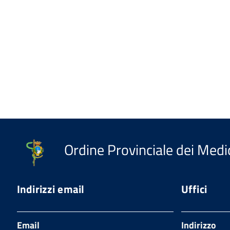
Ordine Provinciale dei Medic
Indirizzi email
Uffici
Email
Indirizzo