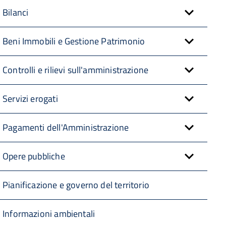
Bilanci
Beni Immobili e Gestione Patrimonio
Controlli e rilievi sull'amministrazione
Servizi erogati
Pagamenti dell'Amministrazione
Opere pubbliche
Pianificazione e governo del territorio
Informazioni ambientali