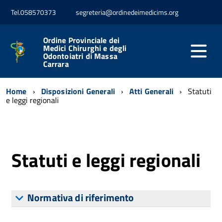
Tel.058570373
segreteria@ordinedeimedicims.org
Ordine Provinciale dei
Medici Chirurghi e degli
Odontoiatri di Massa
Carrara
Home
Disposizioni Generali
Atti Generali
Statuti
e leggi regionali
Statuti e leggi regionali
Normativa di riferimento