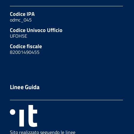
Codice IPA
odmc_045
Codice Univoco Ufficio
UFOH5E
Codice fiscale
82001490455
Linee Guida
Sito realizzato seguendo le linee