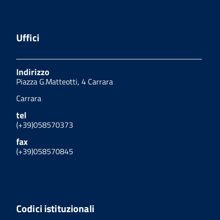
Uffici
Indirizzo
Piazza G.Matteotti, 4 Carrara
Carrara
tel
(+39)058570373
fax
(+39)058570845
Codici istituzionali