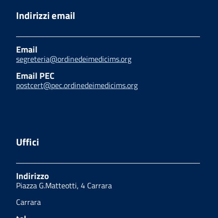
Indirizzi email
Email
segreteria@ordinedeimedicims.org
Email PEC
postcert@pec.ordinedeimedicims.org
Uffici
Indirizzo
Piazza G.Matteotti, 4 Carrara
Carrara