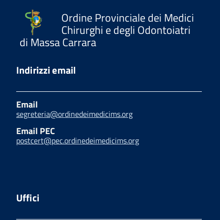
Ordine Provinciale dei Medici
Chirurghi e degli Odontoiatri
di Massa Carrara
Indirizzi email
Email
segreteria@ordinedeimedicims.org
Email PEC
postcert@pec.ordinedeimedicims.org
Uffici