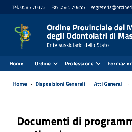
Tel. 0585 70373
Fax 0585 70845
segreteria@ordined
Ordine Provinciale dei M
degli Odontoiatri di Ma
Ente sussidiario dello Stato
Home
Ordine
Professione
Formazio
Home
Disposizioni Generali
Atti Generali
Documenti di programm