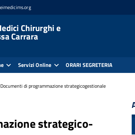
eimedicims.org
edici Chirurghi e
ssa Carrara
ne
Servizi Online
ORARI SEGRETERIA
Documenti di programmazione strategicogestionale
azione strategico-