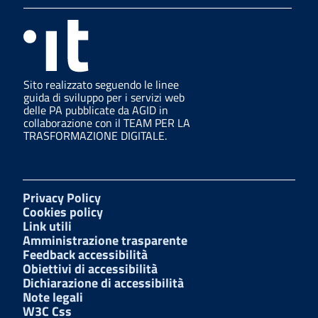
Sito realizzato seguendo le linee
guida di sviluppo per i servizi web
delle PA pubblicate da AGID in
collaborazione con il TEAM PER LA
TRASFORMAZIONE DIGITALE.
Privacy Policy
Cookies policy
Link utili
Amministrazione trasparente
Feedback accessibilità
Obiettivi di accessibilità
Dichiarazione di accessibilità
Note legali
W3C Css