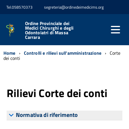
Tel.058570373
segreteria@ordinedeimedicims.org
Ordine Provinciale dei
Medici Chirurghi e degli
Odontoiatri di Massa
Carrara
Home
Controlli e rilievi sull'amministrazione
Corte
dei conti
Rilievi Corte dei conti
Normativa di riferimento