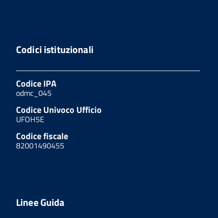
Codici istituzionali
Codice IPA
odmc_045
Codice Univoco Ufficio
UFOH5E
Codice fiscale
82001490455
Linee Guida