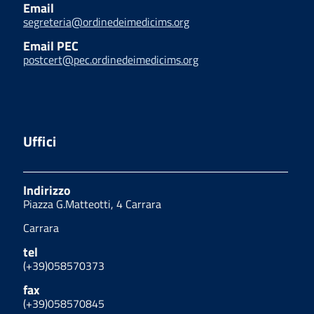
Email
segreteria@ordinedeimedicims.org
Email PEC
postcert@pec.ordinedeimedicims.org
Uffici
Indirizzo
Piazza G.Matteotti, 4 Carrara
Carrara
tel
(+39)058570373
fax
(+39)058570845