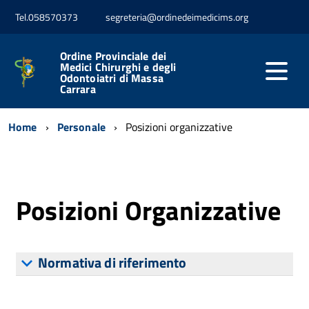
Tel.058570373
segreteria@ordinedeimedicims.org
Ordine Provinciale dei
Medici Chirurghi e degli
Odontoiatri di Massa
Carrara
Home
Personale
Posizioni organizzative
Posizioni Organizzative
Normativa di riferimento