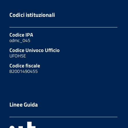
Codici istituzionali
Codice IPA
odmc_045
Codice Univoco Ufficio
UFOH5E
Codice fiscale
82001490455
Linee Guida