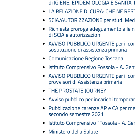
di IGIENE, EPIDEMIOLOGIA E SANITA’
LA RELAZIONE DI CURA: CHE NE RE
SCIA/AUTORIZZAZIONE per studi Medic
Richiesta proroga adeguamento alle n
di SCIA e autorizzazioni
AVVISO PUBBLICO URGENTE per il confe
sostituzione di assistenza primaria
Comunicazione Regione Toscana
Istituto Comprensivo Fossola - A. Gent
AVVISO PUBBLICO URGENTE per il conf
provvisori di Assistenza primaria
THE PROSTATE JOURNEY
Avviso pubblico per incarichi tempor
Pubblicazione carenze AP e CA per medi
secondo semestre 2021
Istituto Comprensivo “Fossola - A. Gen
Ministero della Salute