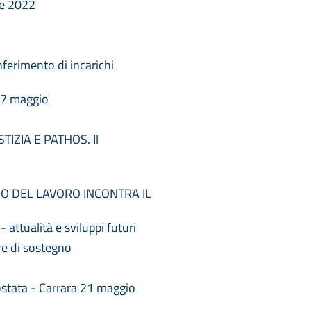
ne 2022
erimento di incarichi
6/7 maggio
IZIA E PATHOS. Il
CO DEL LAVORO INCONTRA IL
attualità e sviluppi futuri
re di sostegno
ostata - Carrara 21 maggio