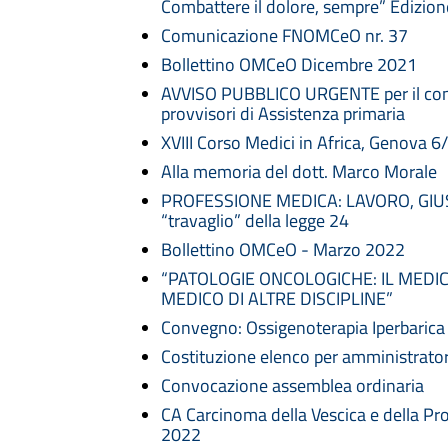
Combattere il dolore, sempre” Edizio
Comunicazione FNOMCeO nr. 37
Bollettino OMCeO Dicembre 2021
AVVISO PUBBLICO URGENTE per il conf
provvisori di Assistenza primaria
XVIII Corso Medici in Africa, Genova 
Alla memoria del dott. Marco Morale
PROFESSIONE MEDICA: LAVORO, GIUST
“travaglio” della legge 24
Bollettino OMCeO - Marzo 2022
“PATOLOGIE ONCOLOGICHE: IL MEDI
MEDICO DI ALTRE DISCIPLINE”
Convegno: Ossigenoterapia Iperbarica - 
Costituzione elenco per amministrato
Convocazione assemblea ordinaria
CA Carcinoma della Vescica e della Pr
2022