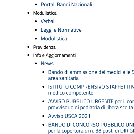
Portali Bandi Nazionali
Modulistica
Verbali
Leggi e Normative
Modulistica
Previdenza
Info e Aggiornamenti
News
Bando di ammissione dei medici alle S
area sanitaria
ISTITUTO COMPRENSIVO STAFFETTI MA
medico competente
AVVISO PUBBLICO URGENTE per il conf
provvisorio di pediatria di libera scelta
Avviso USCA 2021
BANDO DI CONCORSO PUBBLICO UNIF
per la copertura di n. 38 posti di DIR