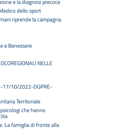
zione e la diagnosi precoce
Medico dello sport
omani riprende la campagna.
ne e Benessere
LOCOREGIONALI NELLE
3189-17/10/2022-DGPRE-
itaria Territoriale
i psicologi che hanno
ilia
 La famiglia di fronte alla