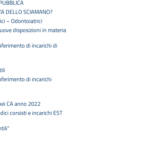
 PUBBLICA
STA DELLO SCIAMANO?
i – Odontoiatrici
uove disposizioni in materia
rimento di incarichi di
ili
erimento di incarichi
anei CA anno 2022
ci corsisti e incarichi EST
tili”