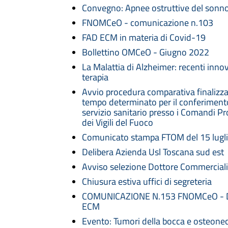
Convegno: Apnee ostruttive del sonn
FNOMCeO - comunicazione n.103
FAD ECM in materia di Covid-19
Bollettino OMCeO - Giugno 2022
La Malattia di Alzheimer: recenti innov
terapia
Avvio procedura comparativa finalizzata
tempo determinato per il conferimento 
servizio sanitario presso i Comandi Pr
dei Vigili del Fuoco
Comunicato stampa FTOM del 15 lugl
Delibera Azienda Usl Toscana sud est
Avviso selezione Dottore Commerciali
Chiusura estiva uffici di segreteria
COMUNICAZIONE N.153 FNOMCeO - 
ECM
Evento: Tumori della bocca e osteonec