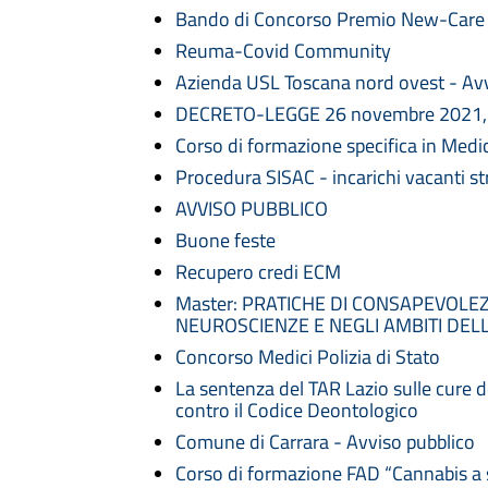
Bando di Concorso Premio New-Care
Reuma-Covid Community
Azienda USL Toscana nord ovest - Avvi
DECRETO-LEGGE 26 novembre 2021, 
Corso di formazione specifica in Medi
Procedura SISAC - incarichi vacanti st
AVVISO PUBBLICO
Buone feste
Recupero credi ECM
Master: PRATICHE DI CONSAPEVOLE
NEUROSCIENZE E NEGLI AMBITI DEL
Concorso Medici Polizia di Stato
La sentenza del TAR Lazio sulle cure d
contro il Codice Deontologico
Comune di Carrara - Avviso pubblico
Corso di formazione FAD “Cannabis a 