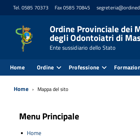
Tel. 0585 70373
Fax 0585 70845
segreteria@ordined
Ordine Provinciale dei M
degli Odontoiatri di Ma
Ente sussidiario dello Stato
Home
Ordine
Professione
Formazio
Home
Mappa del sito
Menu Principale
Home