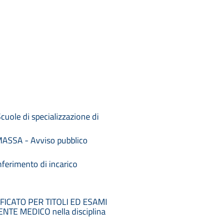
cuole di specializzazione di
SSA - Avviso pubblico
erimento di incarico
ICATO PER TITOLI ED ESAMI
IGENTE MEDICO nella disciplina