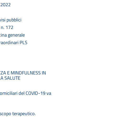
 2022
si pubblici
n. 172
cina generale
raordinari PLS
ZZA E MINDFULNESS IN
LA SALUTE
omiciliari del COVID-19 va
scopo terapeutico.