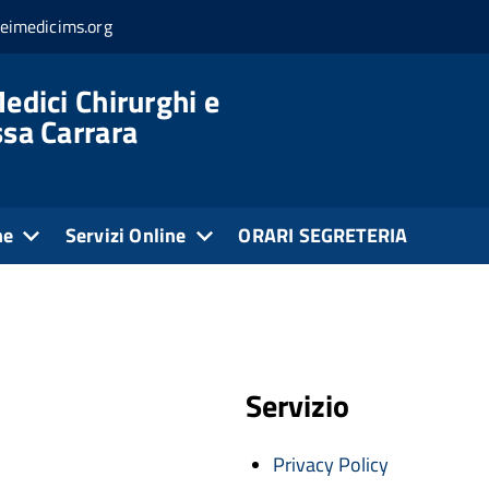
eimedicims.org
edici Chirurghi e
ssa Carrara
ne
Servizi Online
ORARI SEGRETERIA
Servizio
Privacy Policy